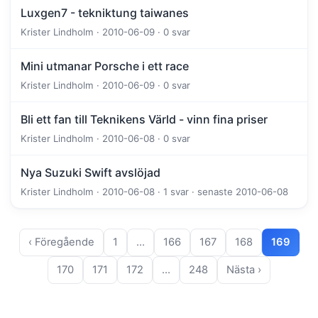
Luxgen7 - tekniktung taiwanes
Krister Lindholm · 2010-06-09 · 0 svar
Mini utmanar Porsche i ett race
Krister Lindholm · 2010-06-09 · 0 svar
Bli ett fan till Teknikens Värld - vinn fina priser
Krister Lindholm · 2010-06-08 · 0 svar
Nya Suzuki Swift avslöjad
Krister Lindholm · 2010-06-08 · 1 svar · senaste 2010-06-08
‹ Föregående
1
…
166
167
168
169
170
171
172
…
248
Nästa ›