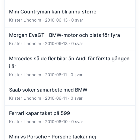
Mini Countryman kan bli ännu större
Krister Lindholm · 2010-06-13 · 0 svar
Morgan EvaGT - BMW-motor och plats för fyra
Krister Lindholm · 2010-06-13 · 0 svar
Mercedes sålde fler bilar än Audi för första gången
i år
Krister Lindholm · 2010-06-11 · 0 svar
Saab söker samarbete med BMW
Krister Lindholm · 2010-06-11 · 0 svar
Ferrari kapar taket på 599
Krister Lindholm · 2010-06-10 · 0 svar
Mini vs Porsche - Porsche tackar nej