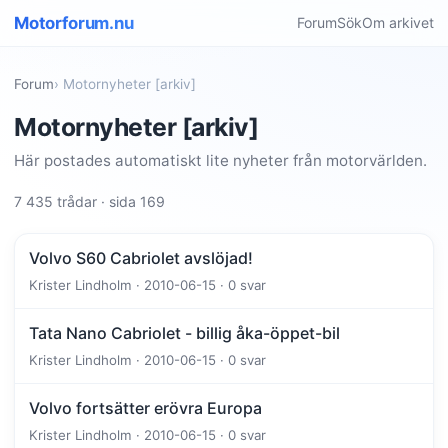
Motorforum.nu
Forum
Sök
Om arkivet
Forum
› Motornyheter [arkiv]
Motornyheter [arkiv]
Här postades automatiskt lite nyheter från motorvärlden.
7 435 trådar · sida 169
Volvo S60 Cabriolet avslöjad!
Krister Lindholm · 2010-06-15 · 0 svar
Tata Nano Cabriolet - billig åka-öppet-bil
Krister Lindholm · 2010-06-15 · 0 svar
Volvo fortsätter erövra Europa
Krister Lindholm · 2010-06-15 · 0 svar