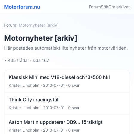
Motorforum.nu
Forum
Sök
Om arkivet
Forum
› Motornyheter [arkiv]
Motornyheter [arkiv]
Här postades automatiskt lite nyheter från motorvärlden.
7 435 trådar · sida 167
Klassisk Mini med V18-diesel och*3*500 hk!
Krister Lindholm · 2010-07-01 · 0 svar
Think City i racingställ
Krister Lindholm · 2010-07-01 · 0 svar
Aston Martin uppdaterar DB9... försiktigt
Krister Lindholm · 2010-07-01 · 0 svar