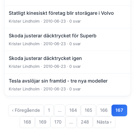
Statligt kinesiskt företag blir storägare i Volvo
Krister Lindholm · 2010-06-23 · 0 svar
Skoda justerar däcktrycket för Superb
Krister Lindholm · 2010-06-23 · 0 svar
Skoda justerar däcktrycket igen
Krister Lindholm · 2010-06-23 · 0 svar
Tesla avslöjar sin framtid - tre nya modeller
Krister Lindholm · 2010-06-23 · 0 svar
‹ Föregående
1
…
164
165
166
167
168
169
170
…
248
Nästa ›