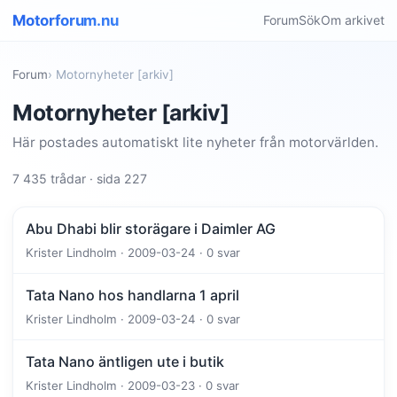
Motorforum.nu
Forum
Sök
Om arkivet
Forum
› Motornyheter [arkiv]
Motornyheter [arkiv]
Här postades automatiskt lite nyheter från motorvärlden.
7 435 trådar · sida 227
Abu Dhabi blir storägare i Daimler AG
Krister Lindholm · 2009-03-24 · 0 svar
Tata Nano hos handlarna 1 april
Krister Lindholm · 2009-03-24 · 0 svar
Tata Nano äntligen ute i butik
Krister Lindholm · 2009-03-23 · 0 svar