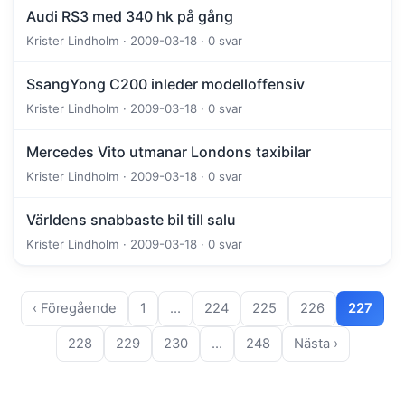
Audi RS3 med 340 hk på gång
Krister Lindholm · 2009-03-18 · 0 svar
SsangYong C200 inleder modelloffensiv
Krister Lindholm · 2009-03-18 · 0 svar
Mercedes Vito utmanar Londons taxibilar
Krister Lindholm · 2009-03-18 · 0 svar
Världens snabbaste bil till salu
Krister Lindholm · 2009-03-18 · 0 svar
‹ Föregående
1
…
224
225
226
227
228
229
230
…
248
Nästa ›