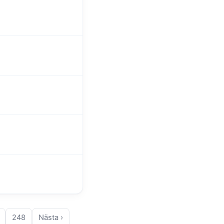
248
Nästa ›