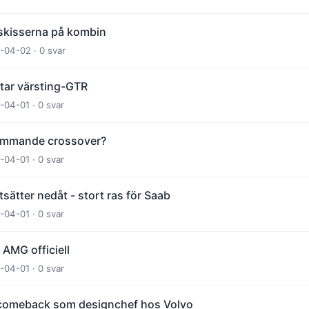
 skisserna på kombin
-04-02 · 0 svar
tar värsting-GTR
-04-01 · 0 svar
ommande crossover?
-04-01 · 0 svar
tsätter nedåt - stort ras för Saab
-04-01 · 0 svar
AMG officiell
-04-01 · 0 svar
 comeback som designchef hos Volvo