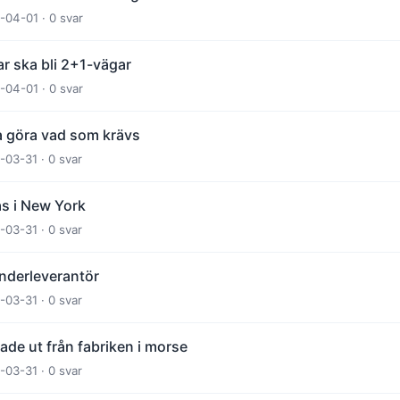
-04-01 · 0 svar
 ska bli 2+1-vägar
-04-01 · 0 svar
a göra vad som krävs
-03-31 · 0 svar
s i New York
-03-31 · 0 svar
underleverantör
-03-31 · 0 svar
lade ut från fabriken i morse
-03-31 · 0 svar