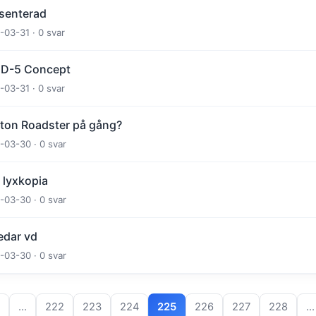
esenterad
-03-31 · 0 svar
KND-5 Concept
-03-31 · 0 svar
ton Roadster på gång?
-03-30 · 0 svar
 lyxkopia
-03-30 · 0 svar
edar vd
-03-30 · 0 svar
…
222
223
224
225
226
227
228
…