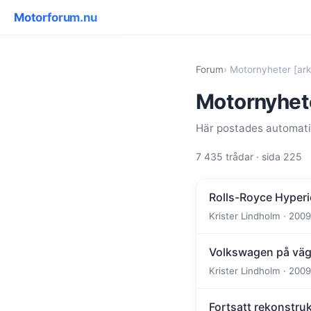
Motorforum.nu
Forum
› Motornyheter [ark
Motornyhete
Här postades automatis
7 435 trådar · sida 225
Rolls-Royce Hyperion
Krister Lindholm · 2009
Volkswagen på väg
Krister Lindholm · 2009
Fortsatt rekonstru