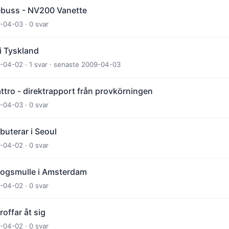
ebuss - NV200 Vanette
-04-03 · 0 svar
 i Tyskland
9-04-02 · 1 svar · senaste 2009-04-03
ttro - direktrapport från provkörningen
-04-03 · 0 svar
buterar i Seoul
-04-02 · 0 svar
kogsmulle i Amsterdam
-04-02 · 0 svar
offar åt sig
-04-02 · 0 svar