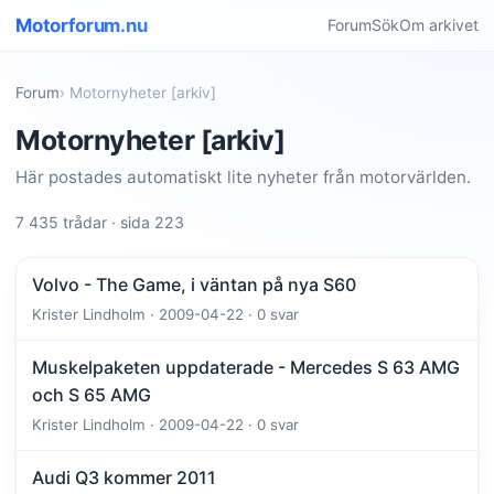
Motorforum.nu
Forum
Sök
Om arkivet
Forum
› Motornyheter [arkiv]
Motornyheter [arkiv]
Här postades automatiskt lite nyheter från motorvärlden.
7 435 trådar · sida 223
Volvo - The Game, i väntan på nya S60
Krister Lindholm · 2009-04-22 · 0 svar
Muskelpaketen uppdaterade - Mercedes S 63 AMG
och S 65 AMG
Krister Lindholm · 2009-04-22 · 0 svar
Audi Q3 kommer 2011