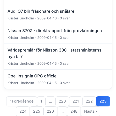
Audi Q7 blir fräschare och snålare
Krister Lindholm · 2009-04-16 · 0 svar
Nissan 370Z - direktrapport från provkörningen
Krister Lindholm · 2009-04-15 · 0 svar
Världspremiär för Nilsson 300 - statsministerns
nya bil?
Krister Lindholm · 2009-04-15 · 0 svar
Opel Insignia OPC officiell
Krister Lindholm · 2009-04-15 · 0 svar
‹ Föregående
1
…
220
221
222
223
224
225
226
…
248
Nästa ›