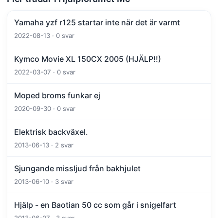
Yamaha yzf r125 startar inte när det är varmt
2022-08-13 · 0 svar
Kymco Movie XL 150CX 2005 (HJÄLP!!)
2022-03-07 · 0 svar
Moped broms funkar ej
2020-09-30 · 0 svar
Elektrisk backväxel.
2013-06-13 · 2 svar
Sjungande missljud från bakhjulet
2013-06-10 · 3 svar
Hjälp - en Baotian 50 cc som går i snigelfart
2013-06-07 · 3 svar