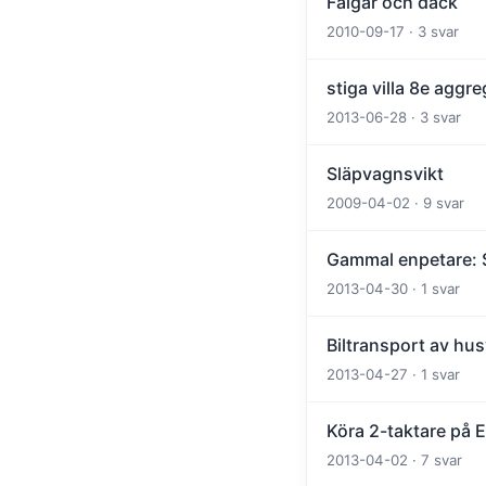
Fälgar och däck
2010-09-17 · 3 svar
stiga villa 8e aggr
2013-06-28 · 3 svar
Släpvagnsvikt
2009-04-02 · 9 svar
Gammal enpetare: Sö
2013-04-30 · 1 svar
Biltransport av hu
2013-04-27 · 1 svar
Köra 2-taktare på E
2013-04-02 · 7 svar