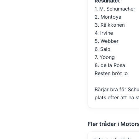
Resultatet
1. M. Schumacher
2. Montoya
3. Räikkonen
4. Irvine
5. Webber
6. Salo
7. Yoong
8. de la Rosa
Resten bröt :o
Börjar bra för Schu
plats efter att ha 
Fler trådar i Motor