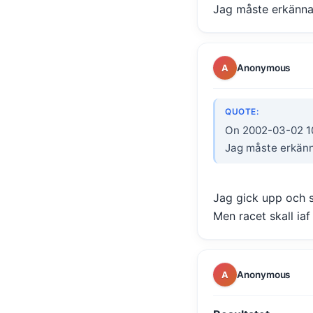
Jag måste erkänna
Anonymous
A
QUOTE:
On 2002-03-02 10
Jag måste erkänn
Jag gick upp och 
Men racet skall iaf 
Anonymous
A