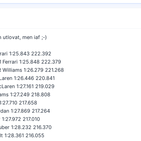
utlovat, men iaf ;-)
errari 1:25.843 222.392
 Ferrari 1:25.848 222.379
 Williams 1:26.279 221.268
Laren 1:26.446 220.841
cLaren 1:27.161 219.029
iams 1:27.249 218.808
t 1:27.710 217.658
ordan 1:27.869 217.264
 1:27.972 217.010
auber 1:28.232 216.370
lt 1:28.361 216.055