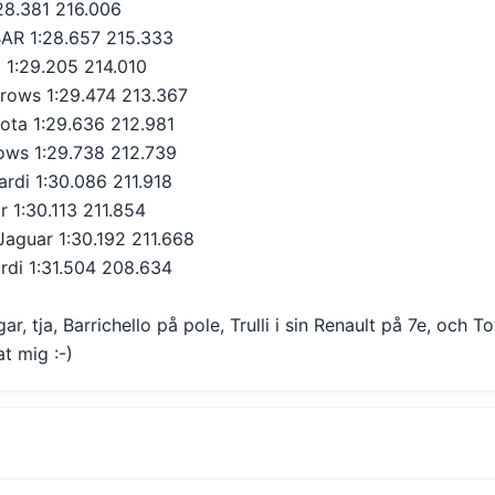
:28.381 216.006
 BAR 1:28.657 215.333
a 1:29.205 214.010
rrows 1:29.474 213.367
ota 1:29.636 212.981
rrows 1:29.738 212.739
ardi 1:30.086 211.918
ar 1:30.113 211.854
 Jaguar 1:30.192 211.668
rdi 1:31.504 208.634
r, tja, Barrichello på pole, Trulli i sin Renault på 7e, och T
t mig :-)