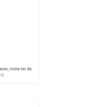
aren, Irvine tar 4e
:-)