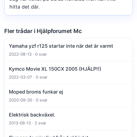
hitta det där.
Fler trådar i Hjälpforumet Mc
Yamaha yzf r125 startar inte när det är varmt
2022-08-13 · 0 svar
Kymco Movie XL 150CX 2005 (HJÄLP!!)
2022-03-07 · 0 svar
Moped broms funkar ej
2020-09-30 · 0 svar
Elektrisk backväxel.
2013-06-13 · 2 svar