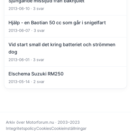
Sjungande missljud från bakhjulet
2013-06-10 · 3 svar
Hjälp - en Baotian 50 cc som går i snigelfart
2013-06-07 · 3 svar
Vid start small det kring batteriet och strömmen
dog
2013-06-01 · 3 svar
Elschema Suzuki RM250
2013-05-14 · 2 svar
Arkiv över Motorforum.nu · 2003–2023
Integritetspolicy
Cookies
Cookieinställningar