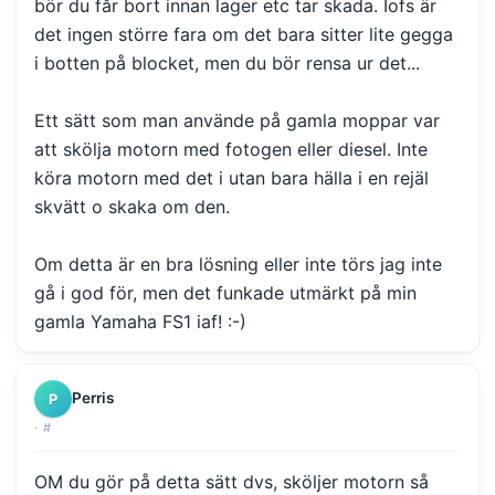
bör du får bort innan lager etc tar skada. Iofs är
det ingen större fara om det bara sitter lite gegga
i botten på blocket, men du bör rensa ur det...
Ett sätt som man använde på gamla moppar var
att skölja motorn med fotogen eller diesel. Inte
köra motorn med det i utan bara hälla i en rejäl
skvätt o skaka om den.
Om detta är en bra lösning eller inte törs jag inte
gå i god för, men det funkade utmärkt på min
gamla Yamaha FS1 iaf! :-)
Perris
P
·
#
OM du gör på detta sätt dvs, sköljer motorn så