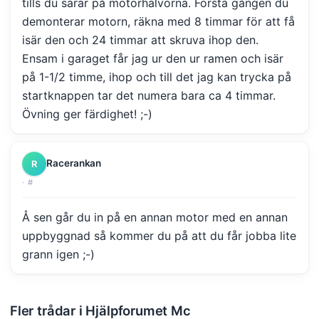
tills du särar på motorhalvorna. Första gången du
demonterar motorn, räkna med 8 timmar för att få
isär den och 24 timmar att skruva ihop den.
Ensam i garaget får jag ur den ur ramen och isär
på 1-1/2 timme, ihop och till det jag kan trycka på
startknappen tar det numera bara ca 4 timmar.
Övning ger färdighet! ;-)
Racerankan
R
·
#
Å sen går du in på en annan motor med en annan
uppbyggnad så kommer du på att du får jobba lite
grann igen ;-)
Fler trådar i Hjälpforumet Mc