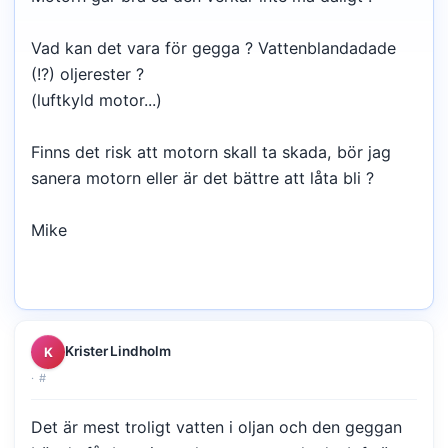
Vad kan det vara för gegga ? Vattenblandadade
(!?) oljerester ?
(luftkyld motor...)
Finns det risk att motorn skall ta skada, bör jag
sanera motorn eller är det bättre att låta bli ?
Mike
Krister Lindholm
K
·
#
Det är mest troligt vatten i oljan och den geggan