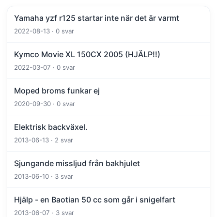
Yamaha yzf r125 startar inte när det är varmt
2022-08-13 · 0 svar
Kymco Movie XL 150CX 2005 (HJÄLP!!)
2022-03-07 · 0 svar
Moped broms funkar ej
2020-09-30 · 0 svar
Elektrisk backväxel.
2013-06-13 · 2 svar
Sjungande missljud från bakhjulet
2013-06-10 · 3 svar
Hjälp - en Baotian 50 cc som går i snigelfart
2013-06-07 · 3 svar