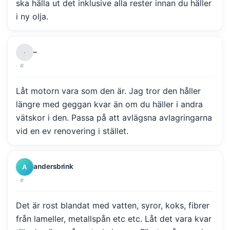
ska hälla ut det inklusive alla rester innan du häller
i ny olja.
–
·
·
#
Låt motorn vara som den är. Jag tror den håller
längre med geggan kvar än om du häller i andra
vätskor i den. Passa på att avlägsna avlagringarna
vid en ev renovering i stället.
andersbrink
A
·
#
Det är rost blandat med vatten, syror, koks, fibrer
från lameller, metallspån etc etc. Låt det vara kvar