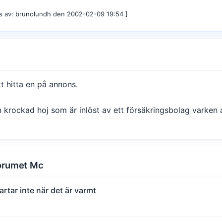
es av: brunolundh den 2002-02-09 19:54 ]
t hitta en på annons.
n krockad hoj som är inlöst av ett försäkringsbolag varken 
pforumet Mc
rtar inte när det är varmt