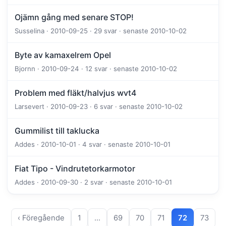
Ojämn gång med senare STOP!
Susselina · 2010-09-25 · 29 svar · senaste 2010-10-02
Byte av kamaxelrem Opel
Bjornn · 2010-09-24 · 12 svar · senaste 2010-10-02
Problem med fläkt/halvjus wvt4
Larsevert · 2010-09-23 · 6 svar · senaste 2010-10-02
Gummilist till taklucka
Addes · 2010-10-01 · 4 svar · senaste 2010-10-01
Fiat Tipo - Vindrutetorkarmotor
Addes · 2010-09-30 · 2 svar · senaste 2010-10-01
‹ Föregående
1
…
69
70
71
72
73