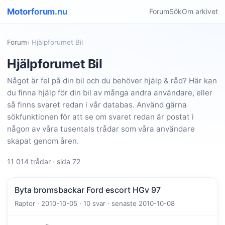
Motorforum.nu
Forum
Sök
Om arkivet
Forum
› Hjälpforumet Bil
Hjälpforumet Bil
Något är fel på din bil och du behöver hjälp & råd? Här kan
du finna hjälp för din bil av många andra användare, eller
så finns svaret redan i vår databas. Använd gärna
sökfunktionen för att se om svaret redan är postat i
någon av våra tusentals trådar som våra användare
skapat genom åren.
11 014 trådar · sida 72
Byta bromsbackar Ford escort HGv 97
Raptor · 2010-10-05 · 10 svar · senaste 2010-10-08