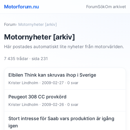
Motorforum.nu
Forum
Sök
Om arkivet
Forum
› Motornyheter [arkiv]
Motornyheter [arkiv]
Här postades automatiskt lite nyheter från motorvärlden.
7 435 trådar · sida 231
Elbilen Think kan skruvas ihop i Sverige
Krister Lindholm · 2009-02-27 · 0 svar
Peugeot 308 CC provkörd
Krister Lindholm · 2009-02-26 · 0 svar
Stort intresse för Saab vars produktion är igång
igen