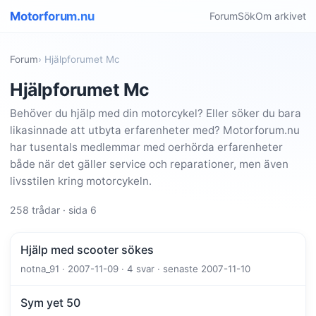
Motorforum.nu
Forum
Sök
Om arkivet
Forum
› Hjälpforumet Mc
Hjälpforumet Mc
Behöver du hjälp med din motorcykel? Eller söker du bara
likasinnade att utbyta erfarenheter med? Motorforum.nu
har tusentals medlemmar med oerhörda erfarenheter
både när det gäller service och reparationer, men även
livsstilen kring motorcykeln.
258 trådar · sida 6
Hjälp med scooter sökes
notna_91 · 2007-11-09 · 4 svar · senaste 2007-11-10
Sym yet 50