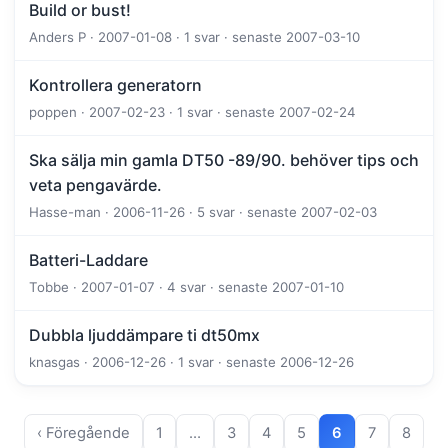
Build or bust!
Anders P · 2007-01-08 · 1 svar · senaste 2007-03-10
Kontrollera generatorn
poppen · 2007-02-23 · 1 svar · senaste 2007-02-24
Ska sälja min gamla DT50 -89/90. behöver tips och
veta pengavärde.
Hasse-man · 2006-11-26 · 5 svar · senaste 2007-02-03
Batteri-Laddare
Tobbe · 2007-01-07 · 4 svar · senaste 2007-01-10
Dubbla ljuddämpare ti dt50mx
knasgas · 2006-12-26 · 1 svar · senaste 2006-12-26
‹ Föregående
1
…
3
4
5
6
7
8