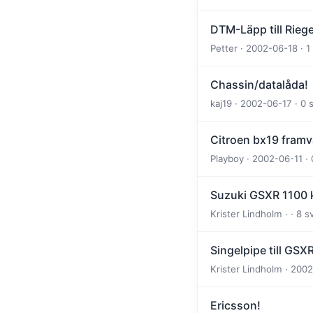
DTM-Läpp till Riege
Petter · 2002-06-18 · 
Chassin/datalåda!
kaj19 · 2002-06-17 · 0 
Citroen bx19 fram
Playboy · 2002-06-11 · 
Suzuki GSXR 1100 
Krister Lindholm · · 8 
Singelpipe till GSX
Krister Lindholm · 2002
Ericsson!