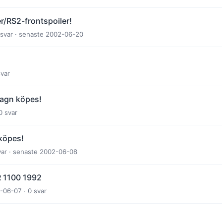
r/RS2-frontspoiler!
1 svar · senaste 2002-06-20
svar
vagn köpes!
0 svar
köpes!
svar · senaste 2002-06-08
R 1100 1992
-06-07 · 0 svar