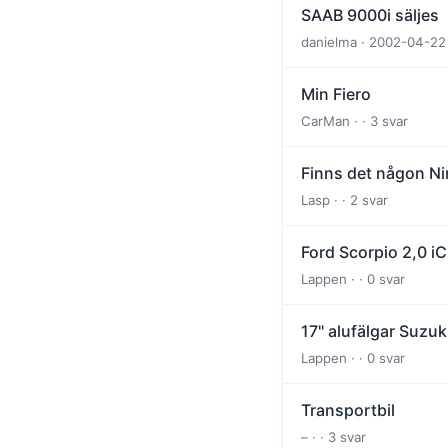
SAAB 9000i säljes
danielma · 2002-04-22 
Min Fiero
CarMan · · 3 svar
Finns det någon N
Lasp · · 2 svar
Ford Scorpio 2,0 iC
Lappen · · 0 svar
17" alufälgar Suzuk
Lappen · · 0 svar
Transportbil
– · · 3 svar