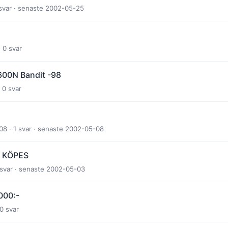
 svar · senaste 2002-05-25
 0 svar
600N Bandit -98
 0 svar
08 · 1 svar · senaste 2002-05-08
 KÖPES
 svar · senaste 2002-05-03
000:-
0 svar