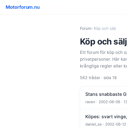
Motorforum.nu
Forum
› Köp och sälj
Köp och sälj
Ett forum för köp och 
privatpersoner. Här kan
krångliga regler eller
562 trådar · sida 18
Stans snabbaste G
raven · 2002-06-06 · 1
Köpes: svart vinge,
daniel_se · 2002-06-12