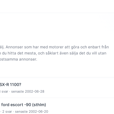
sälj. Annonser som har med motorer att göra och enbart från
 du hitta det mesta, och såklart även sälja det du vill utan
 kostsamma annonser.
SX-R 1100?
3 svar · senaste 2002-06-28
 ford escort -90 (sthlm)
 · 2 svar · senaste 2002-06-20