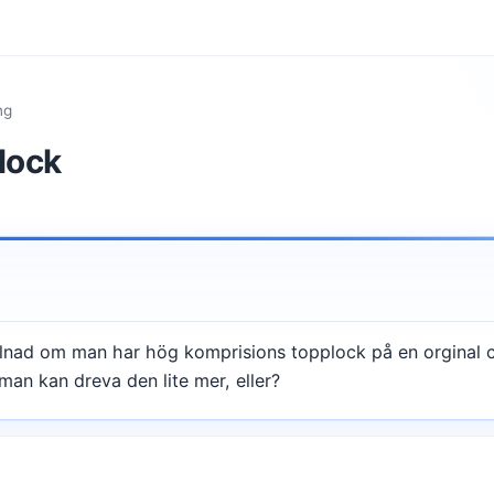
ng
lock
llnad om man har hög komprisions topplock på en orginal c
 man kan dreva den lite mer, eller?