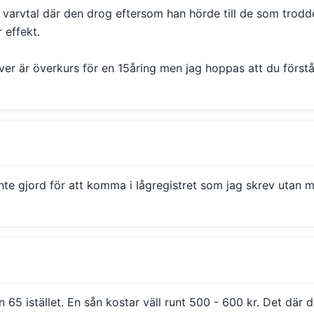
 varvtal där den drog eftersom han hörde till de som trodde
 effekt.
iver är överkurs för en 15åring men jag hoppas att du förstå
nte gjord för att komma i lågregistret som jag skrev utan me
en 65 istället. En sån kostar väll runt 500 - 600 kr. Det där