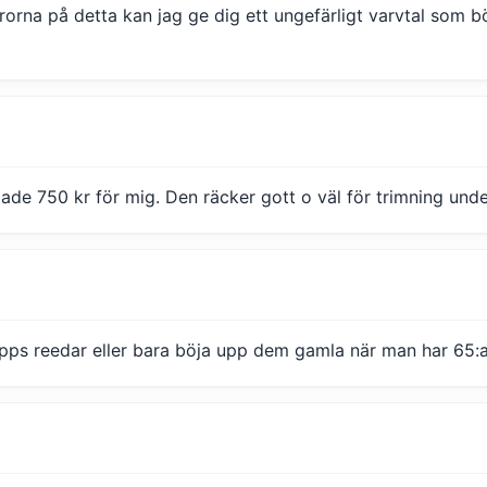
rorna på detta kan jag ge dig ett ungefärligt varvtal som 
e 750 kr för mig. Den räcker gott o väl för trimning under
pps reedar eller bara böja upp dem gamla när man har 65: