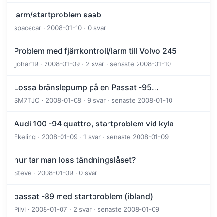
larm/startproblem saab
spacecar · 2008-01-10 · 0 svar
Problem med fjärrkontroll/larm till Volvo 245
jjohan19 · 2008-01-09 · 2 svar · senaste 2008-01-10
Lossa bränslepump på en Passat -95...
SM7TJC · 2008-01-08 · 9 svar · senaste 2008-01-10
Audi 100 -94 quattro, startproblem vid kyla
Ekeling · 2008-01-09 · 1 svar · senaste 2008-01-09
hur tar man loss tändningslåset?
Steve · 2008-01-09 · 0 svar
passat -89 med startproblem (ibland)
Piivi · 2008-01-07 · 2 svar · senaste 2008-01-09