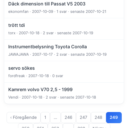
Däck dimension till Passat V5 2003
ekonomfan · 2007-10-09 · 1 svar · senaste 2007-10-21
trött tdi
torx · 2007-10-18 · 2 svar · senaste 2007-10-19
Instrumentbelysning Toyota Corolla
JAWAJAWA · 2007-10-17 · 2 svar · senaste 2007-10-19
servo sökes
fordfreak · 2007-10-18 · 0 svar
Kamrem volvo V70 2,5 - 1999
Vendi · 2007-10-18 · 2 svar · senaste 2007-10-18
‹ Föregående
1
…
246
247
248
249