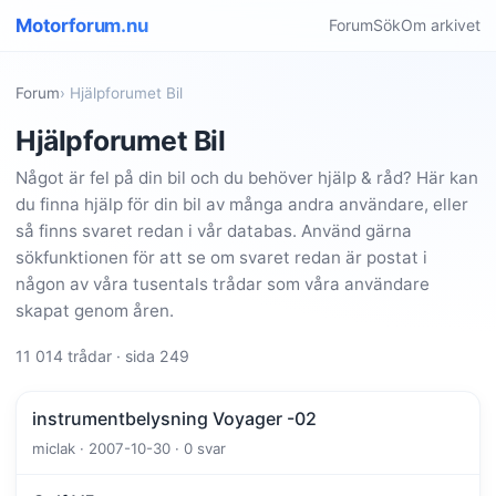
Motorforum.nu
Forum
Sök
Om arkivet
Forum
› Hjälpforumet Bil
Hjälpforumet Bil
Något är fel på din bil och du behöver hjälp & råd? Här kan
du finna hjälp för din bil av många andra användare, eller
så finns svaret redan i vår databas. Använd gärna
sökfunktionen för att se om svaret redan är postat i
någon av våra tusentals trådar som våra användare
skapat genom åren.
11 014 trådar · sida 249
instrumentbelysning Voyager -02
miclak · 2007-10-30 · 0 svar