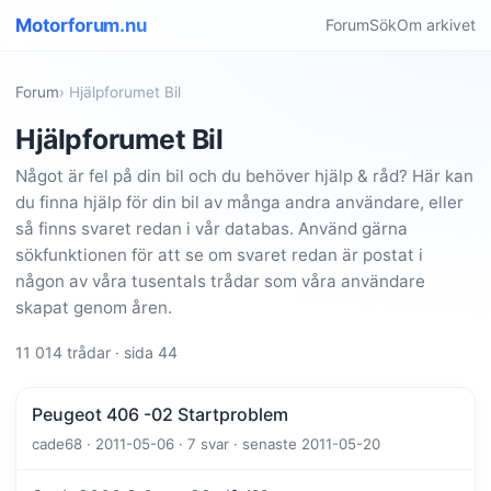
Motorforum.nu
Forum
Sök
Om arkivet
Forum
› Hjälpforumet Bil
Hjälpforumet Bil
Något är fel på din bil och du behöver hjälp & råd? Här kan
du finna hjälp för din bil av många andra användare, eller
så finns svaret redan i vår databas. Använd gärna
sökfunktionen för att se om svaret redan är postat i
någon av våra tusentals trådar som våra användare
skapat genom åren.
11 014 trådar · sida 44
Peugeot 406 -02 Startproblem
cade68 · 2011-05-06 · 7 svar · senaste 2011-05-20