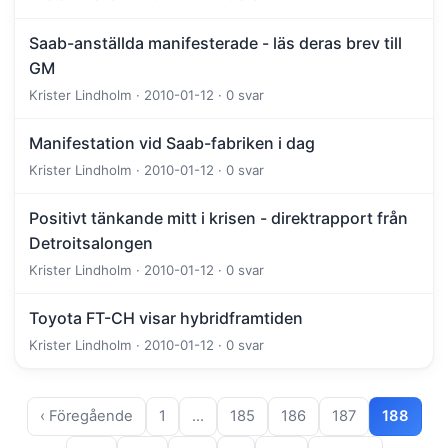
Saab-anställda manifesterade - läs deras brev till
GM
Krister Lindholm · 2010-01-12 · 0 svar
Manifestation vid Saab-fabriken i dag
Krister Lindholm · 2010-01-12 · 0 svar
Positivt tänkande mitt i krisen - direktrapport från
Detroitsalongen
Krister Lindholm · 2010-01-12 · 0 svar
Toyota FT-CH visar hybridframtiden
Krister Lindholm · 2010-01-12 · 0 svar
‹ Föregående
1
…
185
186
187
188