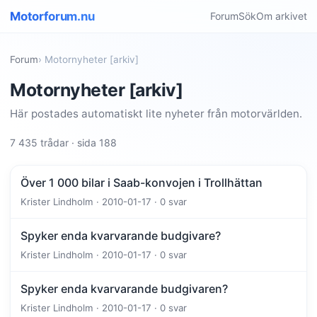
Motorforum.nu
Forum
Sök
Om arkivet
Forum
› Motornyheter [arkiv]
Motornyheter [arkiv]
Här postades automatiskt lite nyheter från motorvärlden.
7 435 trådar · sida 188
Över 1 000 bilar i Saab-konvojen i Trollhättan
Krister Lindholm · 2010-01-17 · 0 svar
Spyker enda kvarvarande budgivare?
Krister Lindholm · 2010-01-17 · 0 svar
Spyker enda kvarvarande budgivaren?
Krister Lindholm · 2010-01-17 · 0 svar