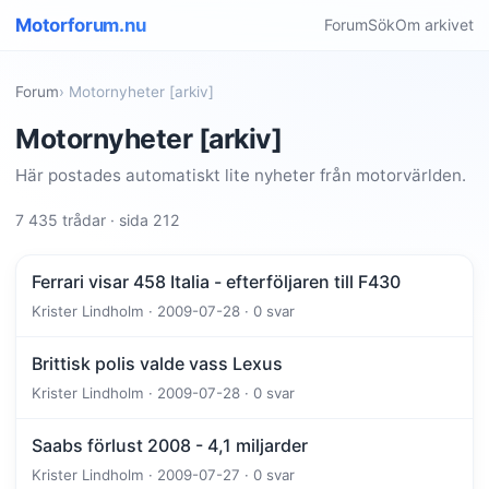
Motorforum.nu
Forum
Sök
Om arkivet
Forum
› Motornyheter [arkiv]
Motornyheter [arkiv]
Här postades automatiskt lite nyheter från motorvärlden.
7 435 trådar · sida 212
Ferrari visar 458 Italia - efterföljaren till F430
Krister Lindholm · 2009-07-28 · 0 svar
Brittisk polis valde vass Lexus
Krister Lindholm · 2009-07-28 · 0 svar
Saabs förlust 2008 - 4,1 miljarder
Krister Lindholm · 2009-07-27 · 0 svar