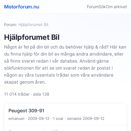
Motorforum.nu
Forum
Sök
Om arkivet
Forum
› Hjälpforumet Bil
Hjälpforumet Bil
Något är fel på din bil och du behöver hjälp & råd? Här kan
du finna hjälp för din bil av många andra användare, eller
så finns svaret redan i vår databas. Använd gärna
sökfunktionen för att se om svaret redan är postat i
någon av våra tusentals trådar som våra användare
skapat genom åren.
11 014 trådar · sida 138
Peugeot 309-91
emanuel · 2009-09-12 · 1 svar · senaste 2009-09-12