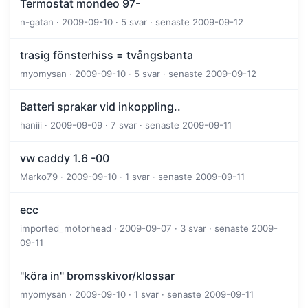
Termostat mondeo 97-
n-gatan · 2009-09-10 · 5 svar · senaste 2009-09-12
trasig fönsterhiss = tvångsbanta
myomysan · 2009-09-10 · 5 svar · senaste 2009-09-12
Batteri sprakar vid inkoppling..
haniii · 2009-09-09 · 7 svar · senaste 2009-09-11
vw caddy 1.6 -00
Marko79 · 2009-09-10 · 1 svar · senaste 2009-09-11
ecc
imported_motorhead · 2009-09-07 · 3 svar · senaste 2009-
09-11
"köra in" bromsskivor/klossar
myomysan · 2009-09-10 · 1 svar · senaste 2009-09-11