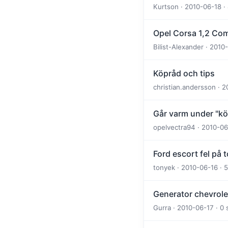
Kurtson · 2010-06-18 ·
Opel Corsa 1,2 Comf
Bilist-Alexander · 2010
Köpråd och tips
christian.andersson · 
Går varm under "kö
opelvectra94 · 2010-06
Ford escort fel på
tonyek · 2010-06-16 · 
Generator chevrole
Gurra · 2010-06-17 · 0 