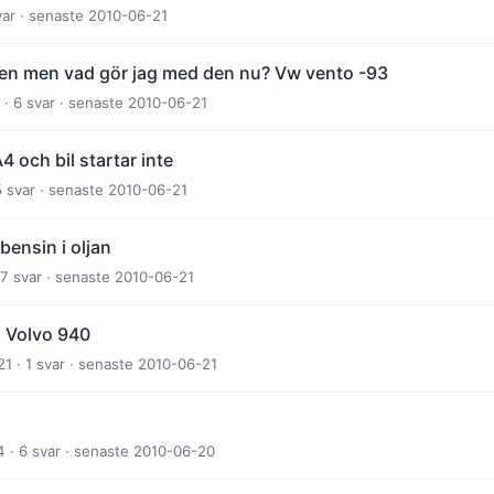
var · senaste 2010-06-21
gen men vad gör jag med den nu? Vw vento -93
· 6 svar · senaste 2010-06-21
4 och bil startar inte
5 svar · senaste 2010-06-21
bensin i oljan
 7 svar · senaste 2010-06-21
a Volvo 940
 · 1 svar · senaste 2010-06-21
4 · 6 svar · senaste 2010-06-20