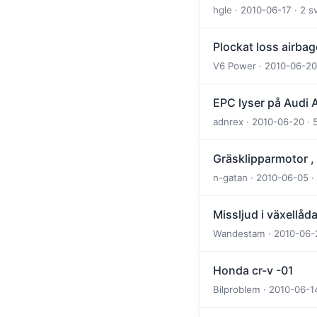
hgle · 2010-06-17 · 2 s
Plockat loss airba
V6 Power · 2010-06-20 
EPC lyser på Audi A
adnrex · 2010-06-20 · 
Gräsklipparmotor , 
n-gatan · 2010-06-05 ·
Missljud i växellåd
Wandestam · 2010-06-21
Honda cr-v -01
Bilproblem · 2010-06-1