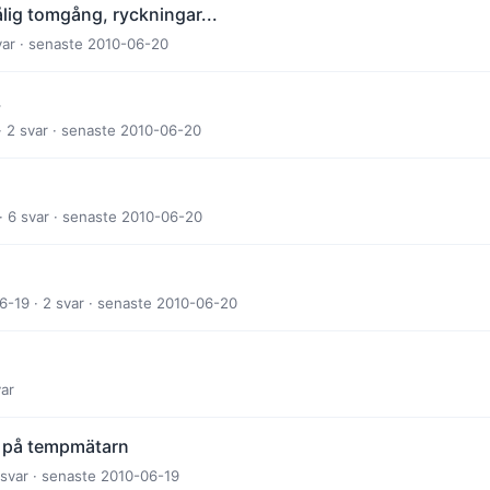
ig tomgång, ryckningar...
svar · senaste 2010-06-20
.
 2 svar · senaste 2010-06-20
 6 svar · senaste 2010-06-20
-19 · 2 svar · senaste 2010-06-20
var
l på tempmätarn
 svar · senaste 2010-06-19