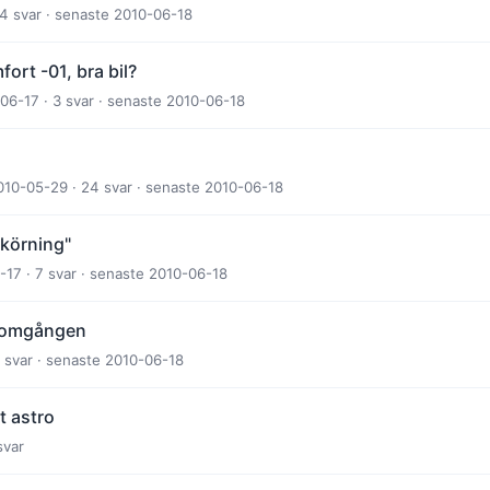
 4 svar · senaste 2010-06-18
ort -01, bra bil?
-06-17 · 3 svar · senaste 2010-06-18
2010-05-29 · 24 svar · senaste 2010-06-18
körning"
-17 · 7 svar · senaste 2010-06-18
 tomgången
5 svar · senaste 2010-06-18
t astro
svar