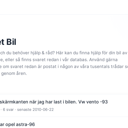
t Bil
och du behöver hjälp & råd? Här kan du finna hjälp för din bil av
 eller så finns svaret redan i vår databas. Använd gärna
se om svaret redan är postat i någon av våra tusentals trådar 
 genom åren.
 skärmkanten när jag har last i bilen. Vw vento -93
· 6 svar · senaste 2010-06-22
ar opel astra-96