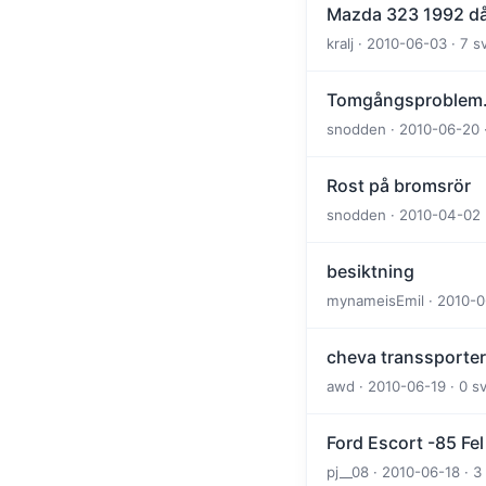
Mazda 323 1992 dål
kralj · 2010-06-03 · 7 
Tomgångsproblem
snodden · 2010-06-20 ·
Rost på bromsrör
snodden · 2010-04-02 ·
besiktning
mynameisEmil · 2010-06
cheva transsporter
awd · 2010-06-19 · 0 s
Ford Escort -85 Fe
pj__08 · 2010-06-18 · 3