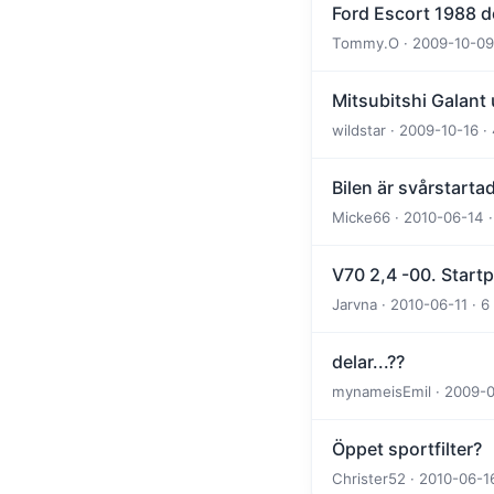
Ford Escort 1988 dö
Tommy.O · 2009-10-09 
Mitsubitshi Galant
wildstar · 2009-10-16 ·
Bilen är svårstartad
Micke66 · 2010-06-14 ·
V70 2,4 -00. Start
Jarvna · 2010-06-11 · 6
delar...??
mynameisEmil · 2009-09
Öppet sportfilter?
Christer52 · 2010-06-16