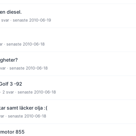
en diesel.
8 svar · senaste 2010-06-19
ar · senaste 2010-06-18
igheter?
svar · senaste 2010-06-18
Golf 3 -92
· 2 svar · senaste 2010-06-18
r samt läcker olja :(
svar · senaste 2010-06-18
rmotor 855