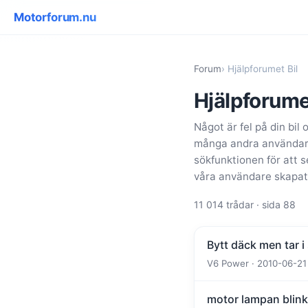
Motorforum.nu
Forum
› Hjälpforumet Bil
Hjälpforume
Något är fel på din bil 
många andra användare,
sökfunktionen för att 
våra användare skapat
11 014 trådar · sida 88
Bytt däck men tar i
V6 Power · 2010-06-21 
motor lampan blink