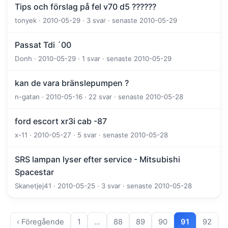
Tips och förslag på fel v70 d5 ??????
tonyek · 2010-05-29 · 3 svar · senaste 2010-05-29
Passat Tdi ´00
Donh · 2010-05-29 · 1 svar · senaste 2010-05-29
kan de vara bränslepumpen ?
n-gatan · 2010-05-16 · 22 svar · senaste 2010-05-28
ford escort xr3i cab -87
x-11 · 2010-05-27 · 5 svar · senaste 2010-05-28
SRS lampan lyser efter service - Mitsubishi
Spacestar
Skanetjej41 · 2010-05-25 · 3 svar · senaste 2010-05-28
‹ Föregående
1
…
88
89
90
91
92