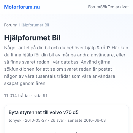
Motorforum.nu
Forum
Sök
Om arkivet
Forum
› Hjälpforumet Bil
Hjälpforumet Bil
Något är fel på din bil och du behöver hjälp & råd? Här kan
du finna hjälp för din bil av många andra användare, eller
så finns svaret redan i vår databas. Använd gärna
sökfunktionen för att se om svaret redan är postat i
någon av våra tusentals trådar som våra användare
skapat genom åren.
11 014 trådar · sida 91
Byta styrenhet till volvo v70 d5
tonyek · 2010-05-27 · 26 svar · senaste 2010-06-03