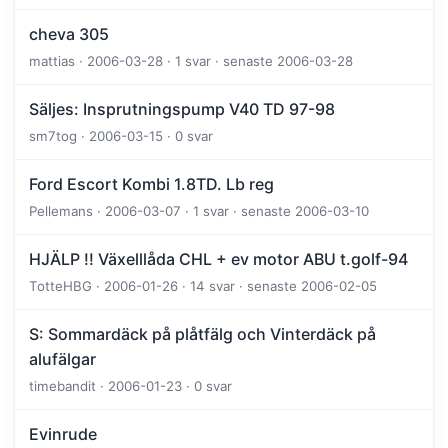
cheva 305
mattias · 2006-03-28 · 1 svar · senaste 2006-03-28
Säljes: Insprutningspump V40 TD 97-98
sm7tog · 2006-03-15 · 0 svar
Ford Escort Kombi 1.8TD. Lb reg
Pellemans · 2006-03-07 · 1 svar · senaste 2006-03-10
HJÄLP !! Växelllåda CHL + ev motor ABU t.golf-94
TotteHBG · 2006-01-26 · 14 svar · senaste 2006-02-05
S: Sommardäck på plåtfälg och Vinterdäck på
alufälgar
timebandit · 2006-01-23 · 0 svar
Evinrude