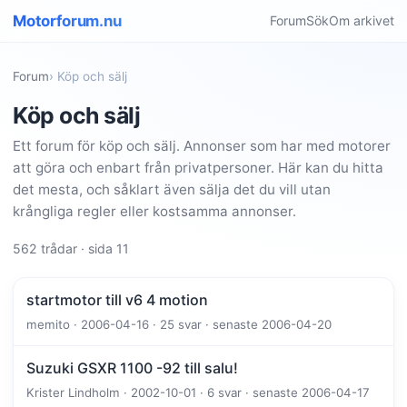
Motorforum.nu
Forum
Sök
Om arkivet
Forum
› Köp och sälj
Köp och sälj
Ett forum för köp och sälj. Annonser som har med motorer
att göra och enbart från privatpersoner. Här kan du hitta
det mesta, och såklart även sälja det du vill utan
krångliga regler eller kostsamma annonser.
562 trådar · sida 11
startmotor till v6 4 motion
memito · 2006-04-16 · 25 svar · senaste 2006-04-20
Suzuki GSXR 1100 -92 till salu!
Krister Lindholm · 2002-10-01 · 6 svar · senaste 2006-04-17