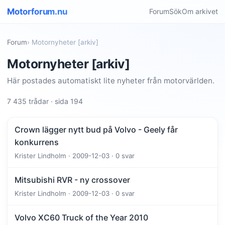
Motorforum.nu
Forum
Sök
Om arkivet
Forum
› Motornyheter [arkiv]
Motornyheter [arkiv]
Här postades automatiskt lite nyheter från motorvärlden.
7 435 trådar · sida 194
Crown lägger nytt bud på Volvo - Geely får
konkurrens
Krister Lindholm · 2009-12-03 · 0 svar
Mitsubishi RVR - ny crossover
Krister Lindholm · 2009-12-03 · 0 svar
Volvo XC60 Truck of the Year 2010