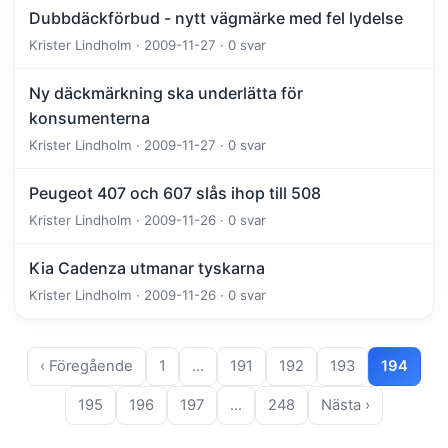
Dubbdäckförbud - nytt vägmärke med fel lydelse
Krister Lindholm · 2009-11-27 · 0 svar
Ny däckmärkning ska underlätta för
konsumenterna
Krister Lindholm · 2009-11-27 · 0 svar
Peugeot 407 och 607 slås ihop till 508
Krister Lindholm · 2009-11-26 · 0 svar
Kia Cadenza utmanar tyskarna
Krister Lindholm · 2009-11-26 · 0 svar
‹ Föregående
1
…
191
192
193
194
195
196
197
…
248
Nästa ›