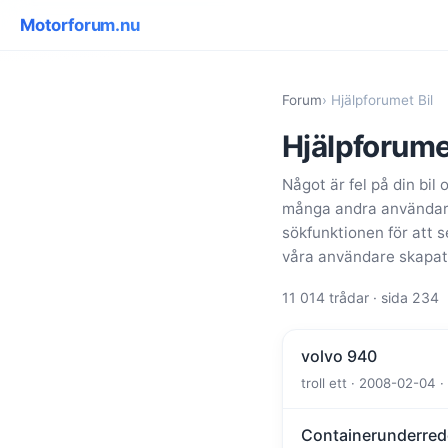
Motorforum.nu
Forum
› Hjälpforumet Bil
Hjälpforume
Något är fel på din bil 
många andra användare,
sökfunktionen för att 
våra användare skapat
11 014 trådar · sida 234
volvo 940
troll ett · 2008-02-04 
Containerunderred