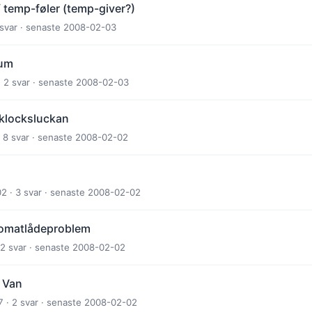
 temp-føler (temp-giver?)
 svar · senaste 2008-02-03
ium
 2 svar · senaste 2008-02-03
nklocksluckan
 8 svar · senaste 2008-02-02
2 · 3 svar · senaste 2008-02-02
tomatlådeproblem
· 2 svar · senaste 2008-02-02
 Van
 · 2 svar · senaste 2008-02-02