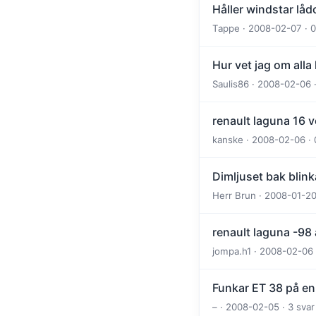
Håller windstar låd
Tappe · 2008-02-07 · 0
Hur vet jag om all
Saulis86 · 2008-02-06 
renault laguna 16 
kanske · 2008-02-06 · 
Dimljuset bak blink
Herr Brun · 2008-01-20
renault laguna -98 
jompa.h1 · 2008-02-06 
Funkar ET 38 på en
– · 2008-02-05 · 3 sva