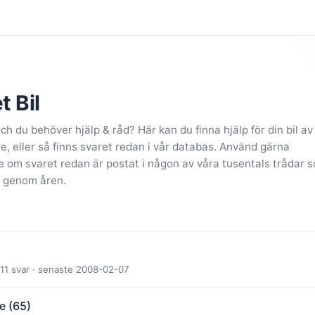
t Bil
och du behöver hjälp & råd? Här kan du finna hjälp för din bil av
 eller så finns svaret redan i vår databas. Använd gärna
se om svaret redan är postat i någon av våra tusentals trådar 
 genom åren.
· 11 svar · senaste 2008-02-07
e (65)