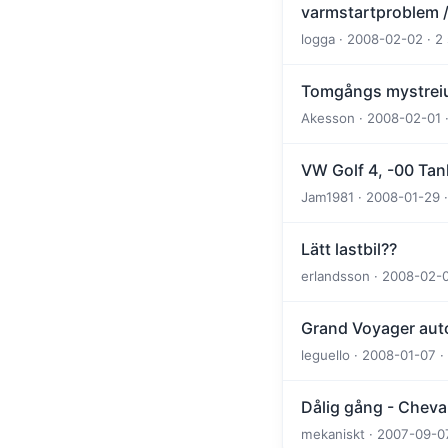
varmstartproblem /
logga · 2008-02-02 · 2
Tomgångs mystre
Akesson · 2008-02-01 ·
VW Golf 4, -00 Ta
Jam1981 · 2008-01-29 ·
Lätt lastbil??
erlandsson · 2008-02-0
Grand Voyager au
leguello · 2008-01-07 
Dålig gång - Cheva
mekaniskt · 2007-09-07