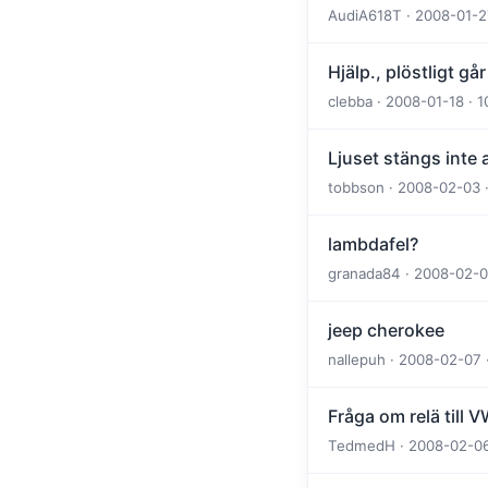
AudiA618T · 2008-01-27
Hjälp., plöstligt gå
clebba · 2008-01-18 · 
Ljuset stängs inte
tobbson · 2008-02-03 ·
lambdafel?
granada84 · 2008-02-06
jeep cherokee
nallepuh · 2008-02-07 
Fråga om relä till V
TedmedH · 2008-02-06 