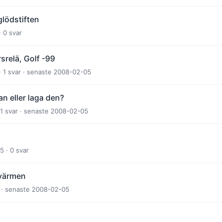
glödstiften
 0 svar
rsrelä, Golf -99
· 1 svar · senaste 2008-02-05
an eller laga den?
11 svar · senaste 2008-02-05
 · 0 svar
värmen
r · senaste 2008-02-05