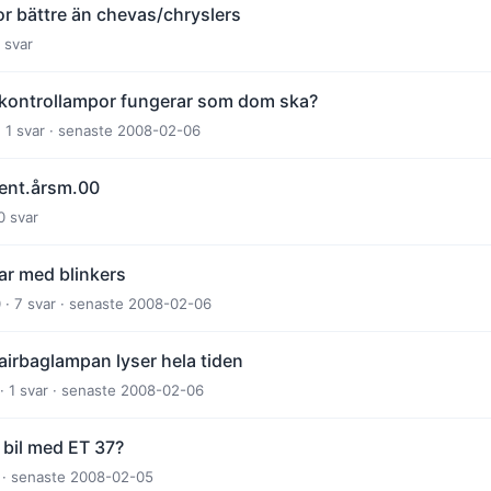
or bättre än chevas/chryslers
 svar
a kontrollampor fungerar som dom ska?
· 1 svar · senaste 2008-02-06
vent.årsm.00
0 svar
ar med blinkers
 · 7 svar · senaste 2008-02-06
airbaglampan lyser hela tiden
· 1 svar · senaste 2008-02-06
 bil med ET 37?
r · senaste 2008-02-05