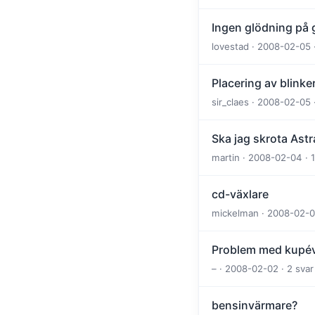
Ingen glödning på 
lovestad · 2008-02-05 ·
Placering av blinke
sir_claes · 2008-02-05 
Ska jag skrota Astr
martin · 2008-02-04 · 
cd-växlare
mickelman · 2008-02-05
Problem med kupé
– · 2008-02-02 · 2 sva
bensinvärmare?