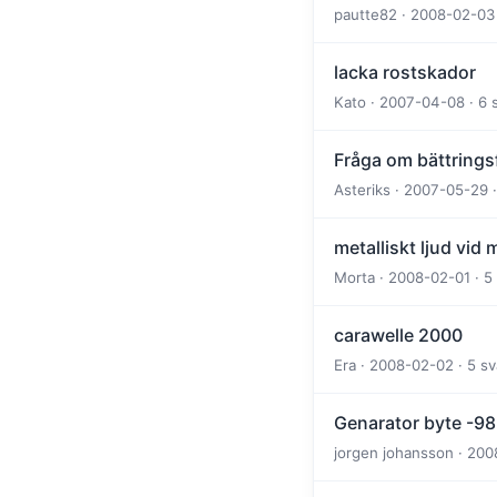
pautte82 · 2008-02-03 
lacka rostskador
Kato · 2007-04-08 · 6 
Fråga om bättrings
Asteriks · 2007-05-29 
metalliskt ljud vid
Morta · 2008-02-01 · 5
carawelle 2000
Era · 2008-02-02 · 5 s
Genarator byte -9
jorgen johansson · 200