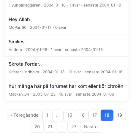
Hyundairaggaren · 2004-01-18 · 1 svar · senaste 2004-01-19
Hey Allah
MoPar 66 · 2004-01-17 · 0 svar
Smilies
Anders · 2004-01-16 · 1 svar · senaste 2004-01-16
Skrota Fordar..
Krister Lindholm · 2004-01-13 · 16 svar · senaste 2004-01-16
hur många här på forumet har kört eller kör citroën
Mackan_84 · 2003-07-23 · 16 svar · senaste 2004-01-06
‹ Föregående
1
…
15
16
17
18
19
20
21
…
27
Nästa ›