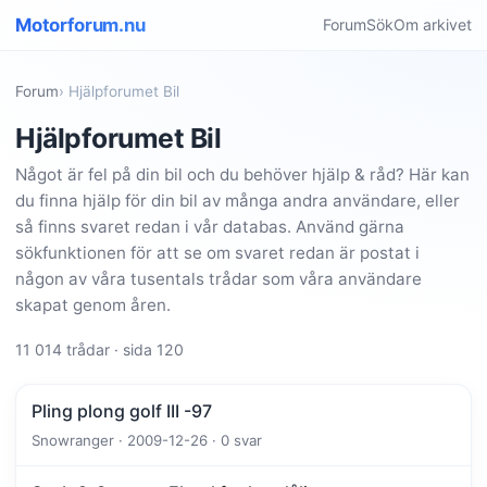
Motorforum.nu
Forum
Sök
Om arkivet
Forum
› Hjälpforumet Bil
Hjälpforumet Bil
Något är fel på din bil och du behöver hjälp & råd? Här kan
du finna hjälp för din bil av många andra användare, eller
så finns svaret redan i vår databas. Använd gärna
sökfunktionen för att se om svaret redan är postat i
någon av våra tusentals trådar som våra användare
skapat genom åren.
11 014 trådar · sida 120
Pling plong golf III -97
Snowranger · 2009-12-26 · 0 svar