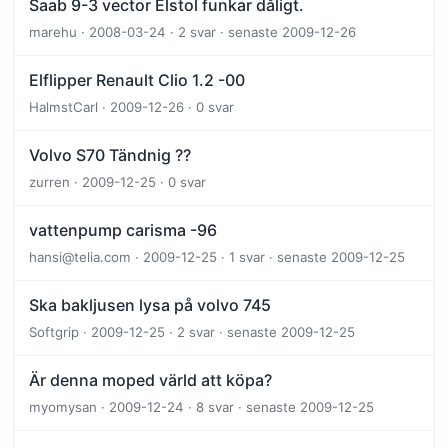
Saab 9-3 vector Elstol funkar dåligt.
marehu · 2008-03-24 · 2 svar · senaste 2009-12-26
Elflipper Renault Clio 1.2 -00
HalmstCarl · 2009-12-26 · 0 svar
Volvo S70 Tändnig ??
zurren · 2009-12-25 · 0 svar
vattenpump carisma -96
hansi@telia.com · 2009-12-25 · 1 svar · senaste 2009-12-25
Ska bakljusen lysa på volvo 745
Softgrip · 2009-12-25 · 2 svar · senaste 2009-12-25
Är denna moped värld att köpa?
myomysan · 2009-12-24 · 8 svar · senaste 2009-12-25