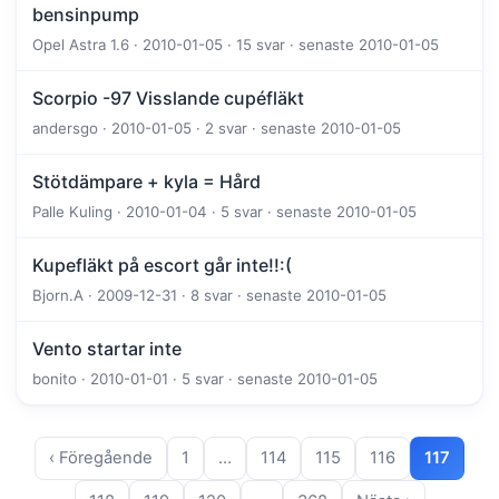
bensinpump
Opel Astra 1.6 · 2010-01-05 · 15 svar · senaste 2010-01-05
Scorpio -97 Visslande cupéfläkt
andersgo · 2010-01-05 · 2 svar · senaste 2010-01-05
Stötdämpare + kyla = Hård
Palle Kuling · 2010-01-04 · 5 svar · senaste 2010-01-05
Kupefläkt på escort går inte!!:(
Bjorn.A · 2009-12-31 · 8 svar · senaste 2010-01-05
Vento startar inte
bonito · 2010-01-01 · 5 svar · senaste 2010-01-05
‹ Föregående
1
…
114
115
116
117