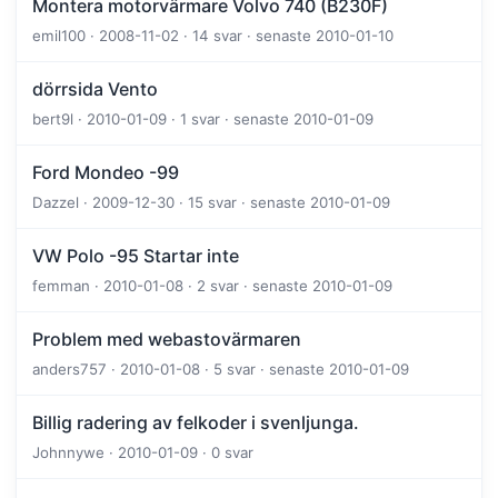
Montera motorvärmare Volvo 740 (B230F)
emil100 · 2008-11-02 · 14 svar · senaste 2010-01-10
dörrsida Vento
bert9l · 2010-01-09 · 1 svar · senaste 2010-01-09
Ford Mondeo -99
Dazzel · 2009-12-30 · 15 svar · senaste 2010-01-09
VW Polo -95 Startar inte
femman · 2010-01-08 · 2 svar · senaste 2010-01-09
Problem med webastovärmaren
anders757 · 2010-01-08 · 5 svar · senaste 2010-01-09
Billig radering av felkoder i svenljunga.
Johnnywe · 2010-01-09 · 0 svar