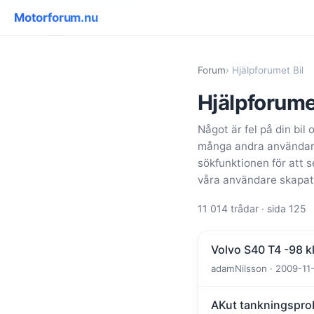
Motorforum.nu
Forum
› Hjälpforumet Bil
Hjälpforume
Något är fel på din bil 
många andra användare,
sökfunktionen för att 
våra användare skapat
11 014 trådar · sida 125
Volvo S40 T4 -98 k
adamNilsson · 2009-11-
AKut tankningspro