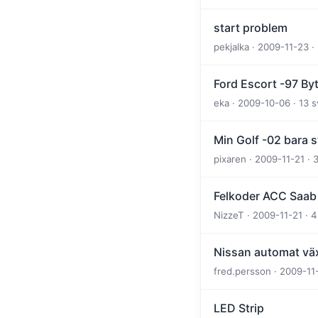
start problem
pekjalka · 2009-11-23 ·
Ford Escort -97 By
eka · 2009-10-06 · 13 
Min Golf -02 bara s
pixaren · 2009-11-21 · 
Felkoder ACC Saab
NizzeT · 2009-11-21 · 
Nissan automat väx
fred.persson · 2009-11-
LED Strip