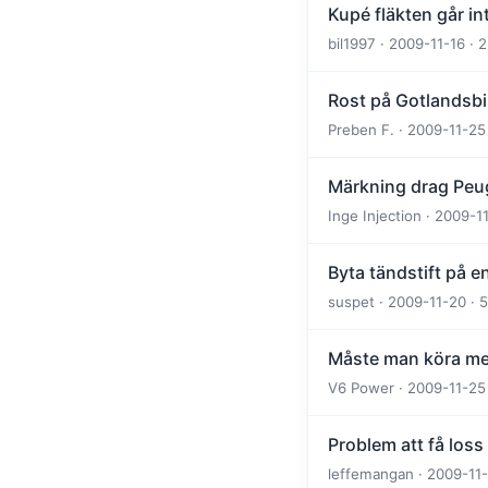
Kupé fläkten går in
bil1997 · 2009-11-16 · 
Rost på Gotlandsbi
Preben F. · 2009-11-25
Märkning drag Peu
Inge Injection · 2009-1
Byta tändstift på e
suspet · 2009-11-20 · 
Måste man köra me
V6 Power · 2009-11-25 
Problem att få los
leffemangan · 2009-11-