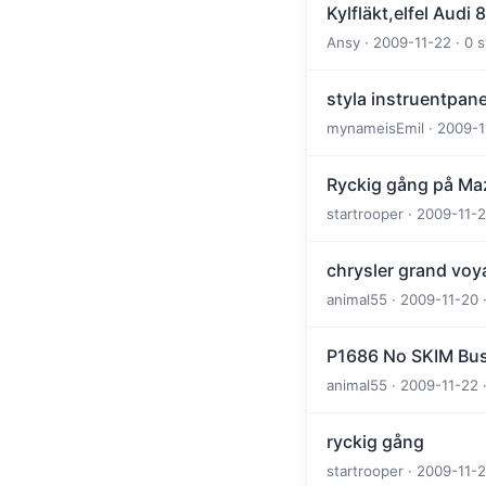
Kylfläkt,elfel Audi 
Ansy · 2009-11-22 · 0 s
styla instruentpane
mynameisEmil · 2009-11
Ryckig gång på Maz
startrooper · 2009-11-2
chrysler grand voya
animal55 · 2009-11-20 
P1686 No SKIM Bus
animal55 · 2009-11-22 
ryckig gång
startrooper · 2009-11-2