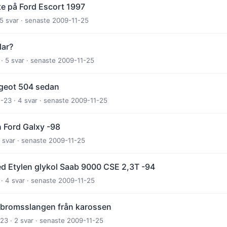
te på Ford Escort 1997
25 svar · senaste 2009-11-25
lar?
 · 5 svar · senaste 2009-11-25
geot 504 sedan
1-23 · 4 svar · senaste 2009-11-25
n Ford Galxy -98
5 svar · senaste 2009-11-25
d Etylen glykol Saab 9000 CSE 2,3T -94
· 4 svar · senaste 2009-11-25
s bromsslangen från karossen
23 · 2 svar · senaste 2009-11-25