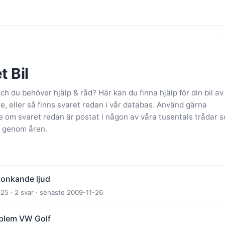
t Bil
och du behöver hjälp & råd? Här kan du finna hjälp för din bil av
 eller så finns svaret redan i vår databas. Använd gärna
se om svaret redan är postat i någon av våra tusentals trådar 
 genom åren.
lonkande ljud
25 · 2 svar · senaste 2009-11-26
blem VW Golf