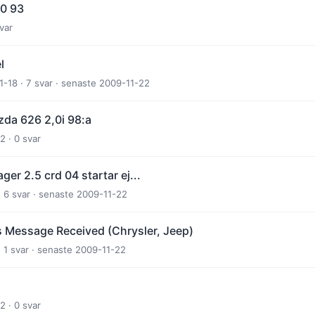
80 93
var
l
-18 · 7 svar · senaste 2009-11-22
da 626 2,0i 98:a
2 · 0 svar
ger 2.5 crd 04 startar ej...
· 6 svar · senaste 2009-11-22
 Message Received (Chrysler, Jeep)
· 1 svar · senaste 2009-11-22
2 · 0 svar