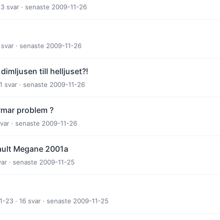
13 svar · senaste 2009-11-26
 svar · senaste 2009-11-26
imljusen till helljuset?!
11 svar · senaste 2009-11-26
rmar problem ?
svar · senaste 2009-11-26
ault Megane 2001a
var · senaste 2009-11-25
-23 · 16 svar · senaste 2009-11-25