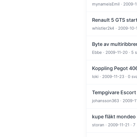
mynameisEmil · 2009-11
Renault 5 GTS starta
whistler2k4 · 2009-10-
Byte av multiribbr
Ebbe · 2009-11-20 · 5 
Koppling Pegot 406
loki · 2009-11-23 · 0 sv
Tempgivare Escort
johansson363 · 2009-11
kupe fläkt mondeo
storan · 2009-11-21 · 7