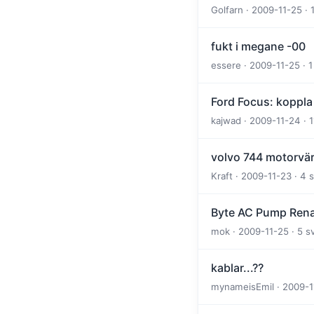
Golfarn · 2009-11-25 · 
fukt i megane -00
essere · 2009-11-25 · 1
Ford Focus: koppla d
kajwad · 2009-11-24 · 
volvo 744 motorvä
Kraft · 2009-11-23 · 4 
Byte AC Pump Ren
mok · 2009-11-25 · 5 s
kablar...??
mynameisEmil · 2009-11