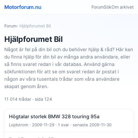
Motorforum.nu
Forum
Sök
Om arkivet
Forum
› Hjälpforumet Bil
Hjälpforumet Bil
Något är fel på din bil och du behöver hjälp & råd? Här kan
du finna hjälp för din bil av många andra användare, eller
så finns svaret redan i vår databas. Använd gärna
sökfunktionen för att se om svaret redan är postat i
någon av våra tusentals trådar som våra användare
skapat genom åren.
11 014 trådar · sida 124
Högtalar storlek BMW 328 touring 95a
Lojdstrom · 2009-11-29 · 1 svar · senaste 2009-11-30