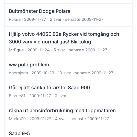
Bultmönster Dodge Polara
Polara · 2009-11-27 · 2 svar · senaste 2009-11-27
Hjälp volvo 440SE 92a Rycker vid tomgång och
3000 varv vid normal gas! Blir tokig
MrEque · 2009-11-24 · 5 svar · senaste 2009-11-27
ww polo problem
qberajoda · 2009-10-29 · 10 svar · senaste 2009-11-27
Går ej att sänka förarstol Saab 900
Bjarne81 · 2009-11-27 · 0 svar
räkna ut bensinförbrukning med trippmätaren
Marko79 · 2009-11-27 · 4 svar · senaste 2009-11-27
Saab 9-5