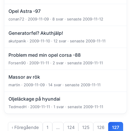
Opel Astra -97
conan72 · 2009-11-09 · 8 svar · senaste 2009-11-12
Generatorfel? Akuthjälp!
akutpanik · 2009-11-10 · 12 svar · senaste 2009-11-11
Problem med min opel corsa -88
Forsen90 · 2009-11-11 · 2 svar · senaste 2009-11-11
Massor av rök
martin · 2009-11-09 · 14 svar · senaste 2009-11-11
Oljeläckage på hyundai
TedmedH · 2009-11-11 · 1 svar · senaste 2009-11-11
‹ Föregående
1
…
124
125
126
127