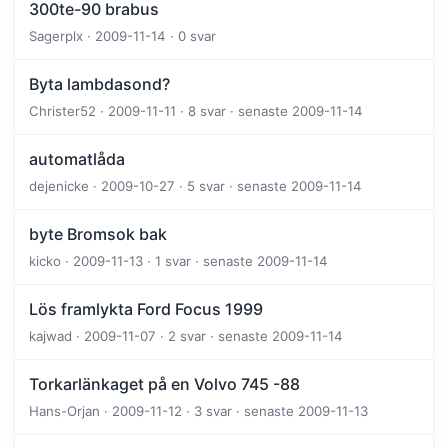
300te-90 brabus
Sagerplx · 2009-11-14 · 0 svar
Byta lambdasond?
Christer52 · 2009-11-11 · 8 svar · senaste 2009-11-14
automatlåda
dejenicke · 2009-10-27 · 5 svar · senaste 2009-11-14
byte Bromsok bak
kicko · 2009-11-13 · 1 svar · senaste 2009-11-14
Lös framlykta Ford Focus 1999
kajwad · 2009-11-07 · 2 svar · senaste 2009-11-14
Torkarlänkaget på en Volvo 745 -88
Hans-Orjan · 2009-11-12 · 3 svar · senaste 2009-11-13