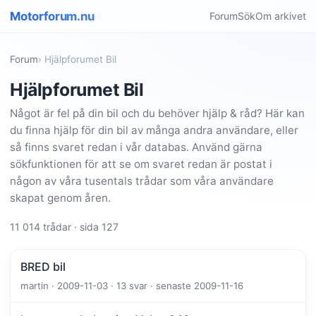
Motorforum.nu
Forum
Sök
Om arkivet
Forum
› Hjälpforumet Bil
Hjälpforumet Bil
Något är fel på din bil och du behöver hjälp & råd? Här kan
du finna hjälp för din bil av många andra användare, eller
så finns svaret redan i vår databas. Använd gärna
sökfunktionen för att se om svaret redan är postat i
någon av våra tusentals trådar som våra användare
skapat genom åren.
11 014 trådar · sida 127
BRED bil
martin · 2009-11-03 · 13 svar · senaste 2009-11-16