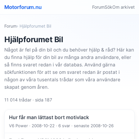
Motorforum.nu
Forum
Sök
Om arkivet
Forum
› Hjälpforumet Bil
Hjälpforumet Bil
Något är fel på din bil och du behöver hjälp & råd? Här kan
du finna hjälp för din bil av många andra användare, eller
så finns svaret redan i vår databas. Använd gärna
sökfunktionen för att se om svaret redan är postat i
någon av våra tusentals trådar som våra användare
skapat genom åren.
11 014 trådar · sida 187
Hur får man lättast bort motivlack
V6 Power · 2008-10-22 · 6 svar · senaste 2008-10-26