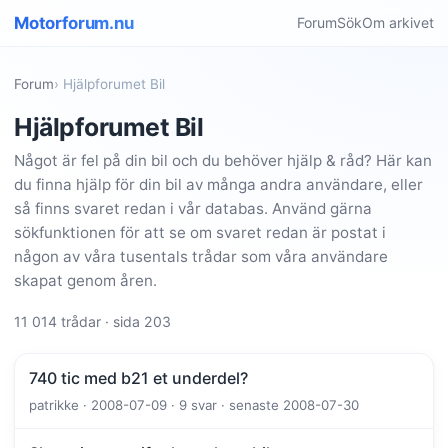
Motorforum.nu
Forum
Sök
Om arkivet
Forum
› Hjälpforumet Bil
Hjälpforumet Bil
Något är fel på din bil och du behöver hjälp & råd? Här kan
du finna hjälp för din bil av många andra användare, eller
så finns svaret redan i vår databas. Använd gärna
sökfunktionen för att se om svaret redan är postat i
någon av våra tusentals trådar som våra användare
skapat genom åren.
11 014 trådar · sida 203
740 tic med b21 et underdel?
patrikke · 2008-07-09 · 9 svar · senaste 2008-07-30