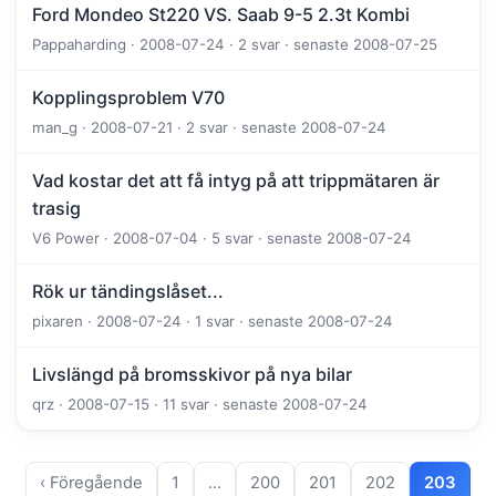
Ford Mondeo St220 VS. Saab 9-5 2.3t Kombi
Pappaharding · 2008-07-24 · 2 svar · senaste 2008-07-25
Kopplingsproblem V70
man_g · 2008-07-21 · 2 svar · senaste 2008-07-24
Vad kostar det att få intyg på att trippmätaren är
trasig
V6 Power · 2008-07-04 · 5 svar · senaste 2008-07-24
Rök ur tändingslåset...
pixaren · 2008-07-24 · 1 svar · senaste 2008-07-24
Livslängd på bromsskivor på nya bilar
qrz · 2008-07-15 · 11 svar · senaste 2008-07-24
‹ Föregående
1
…
200
201
202
203