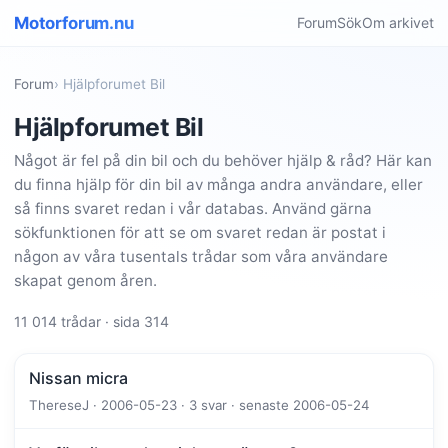
Motorforum.nu
Forum
Sök
Om arkivet
Forum
› Hjälpforumet Bil
Hjälpforumet Bil
Något är fel på din bil och du behöver hjälp & råd? Här kan
du finna hjälp för din bil av många andra användare, eller
så finns svaret redan i vår databas. Använd gärna
sökfunktionen för att se om svaret redan är postat i
någon av våra tusentals trådar som våra användare
skapat genom åren.
11 014 trådar · sida 314
Nissan micra
ThereseJ · 2006-05-23 · 3 svar · senaste 2006-05-24