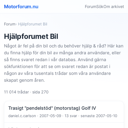
Motorforum.nu
Forum
Sök
Om arkivet
Forum
› Hjälpforumet Bil
Hjälpforumet Bil
Något är fel på din bil och du behöver hjälp & råd? Här kan
du finna hjälp för din bil av många andra användare, eller
så finns svaret redan i vår databas. Använd gärna
sökfunktionen för att se om svaret redan är postat i
någon av våra tusentals trådar som våra användare
skapat genom åren.
11 014 trådar · sida 270
Trasigt "pendelstöd" (motorstag) Golf IV
daniel.c.carlson · 2007-05-09 · 13 svar · senaste 2007-05-10