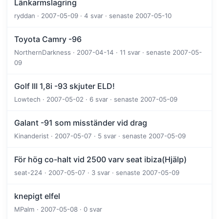
Länkarmslagring
ryddan · 2007-05-09 · 4 svar · senaste 2007-05-10
Toyota Camry -96
NorthernDarkness · 2007-04-14 · 11 svar · senaste 2007-05-
09
Golf III 1,8i -93 skjuter ELD!
Lowtech · 2007-05-02 · 6 svar · senaste 2007-05-09
Galant -91 som misständer vid drag
Kinanderist · 2007-05-07 · 5 svar · senaste 2007-05-09
För hög co-halt vid 2500 varv seat ibiza(Hjälp)
seat-224 · 2007-05-07 · 3 svar · senaste 2007-05-09
knepigt elfel
MPalm · 2007-05-08 · 0 svar