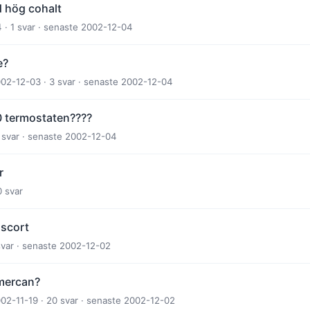
 hög cohalt
 · 1 svar · senaste 2002-12-04
e?
002-12-03 · 3 svar · senaste 2002-12-04
90 termostaten????
1 svar · senaste 2002-12-04
r
0 svar
Escort
 svar · senaste 2002-12-02
 mercan?
002-11-19 · 20 svar · senaste 2002-12-02