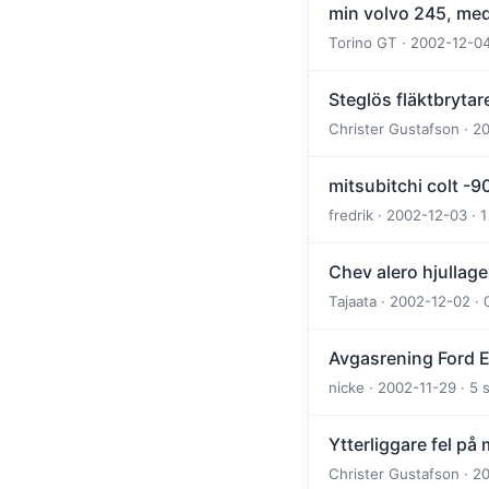
min volvo 245, med
Torino GT · 2002-12-04
Steglös fläktbrytar
Christer Gustafson · 2
mitsubitchi colt -
fredrik · 2002-12-03 · 
Chev alero hjullage
Tajaata · 2002-12-02 · 
Avgasrening Ford 
nicke · 2002-11-29 · 5
Ytterliggare fel på
Christer Gustafson · 2