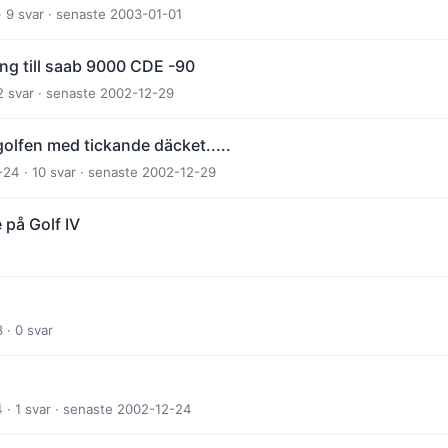
· 9 svar · senaste 2003-01-01
ing till saab 9000 CDE -90
2 svar · senaste 2002-12-29
golfen med tickande däcket.....
24 · 10 svar · senaste 2002-12-29
 på Golf IV
 · 0 svar
 · 1 svar · senaste 2002-12-24