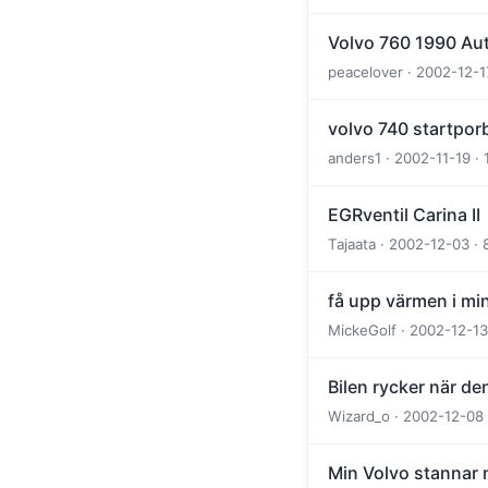
Volvo 760 1990 Au
peacelover · 2002-12-1
volvo 740 startpor
anders1 · 2002-11-19 · 
EGRventil Carina II
Tajaata · 2002-12-03 · 
få upp värmen i min
MickeGolf · 2002-12-13
Bilen rycker när den 
Wizard_o · 2002-12-08 
Min Volvo stannar mit