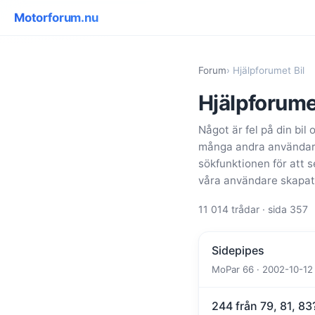
Motorforum.nu
Forum
› Hjälpforumet Bil
Hjälpforume
Något är fel på din bil 
många andra användare,
sökfunktionen för att 
våra användare skapat
11 014 trådar · sida 357
Sidepipes
MoPar 66 · 2002-10-12 
244 från 79, 81, 83