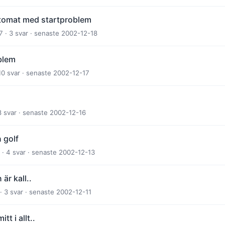
tomat med startproblem
7 · 3 svar · senaste 2002-12-18
blem
10 svar · senaste 2002-12-17
8 svar · senaste 2002-12-16
 golf
 · 4 svar · senaste 2002-12-13
är kall..
· 3 svar · senaste 2002-12-11
t i allt..