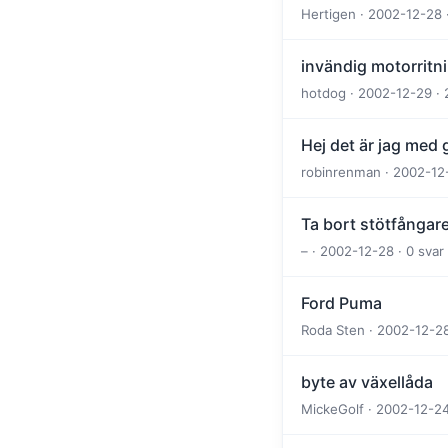
Hertigen · 2002-12-28 
invändig motorritn
hotdog · 2002-12-29 · 
Hej det är jag med 
robinrenman · 2002-12-
Ta bort stötfångare
– · 2002-12-28 · 0 svar
Ford Puma
Roda Sten · 2002-12-28
byte av växellåda
MickeGolf · 2002-12-24