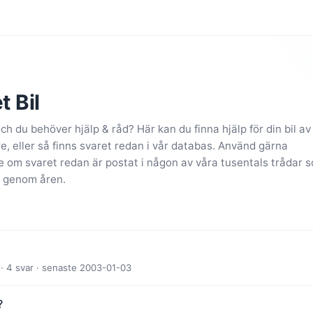
t Bil
och du behöver hjälp & råd? Här kan du finna hjälp för din bil av
 eller så finns svaret redan i vår databas. Använd gärna
se om svaret redan är postat i någon av våra tusentals trådar 
 genom åren.
· 4 svar · senaste 2003-01-03
?