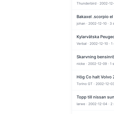
Thunderbird · 2002-12-
Bakaxel .scorpio el 
johan · 2002-12-10 · 3 
Kylarvätska Peuge
Verbal · 2002-12-10 · 1
Skarvning bensinr
nicke · 2002-12-09 · 1
Hög Co halt Volvo
Torino GT · 2002-12-03
Topp till nissan su
larwe · 2002-12-04 · 2