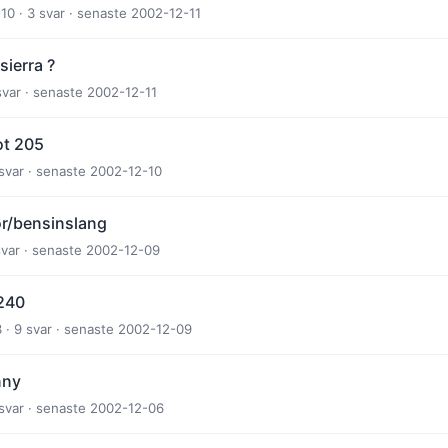
10 · 3 svar · senaste 2002-12-11
sierra ?
svar · senaste 2002-12-11
ot 205
 svar · senaste 2002-12-10
ör/bensinslang
 svar · senaste 2002-12-09
 240
 · 9 svar · senaste 2002-12-09
nny
 svar · senaste 2002-12-06