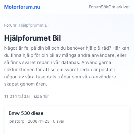
Motorforum.nu
Forum
Sök
Om arkivet
Forum
› Hjälpforumet Bil
Hjälpforumet Bil
Något är fel på din bil och du behöver hjälp & råd? Här kan
du finna hjälp för din bil av många andra användare, eller
så finns svaret redan i vår databas. Använd gärna
sökfunktionen för att se om svaret redan är postat i
någon av våra tusentals trådar som våra användare
skapat genom åren.
11 014 trådar · sida 181
Bmw 530 diesel
jonstorp · 2008-11-23 · 0 svar