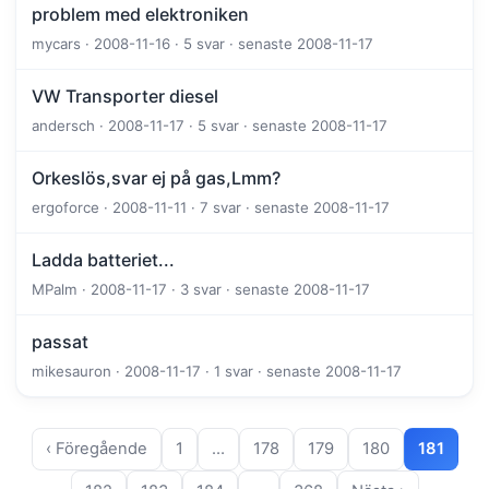
problem med elektroniken
mycars · 2008-11-16 · 5 svar · senaste 2008-11-17
VW Transporter diesel
andersch · 2008-11-17 · 5 svar · senaste 2008-11-17
Orkeslös,svar ej på gas,Lmm?
ergoforce · 2008-11-11 · 7 svar · senaste 2008-11-17
Ladda batteriet...
MPalm · 2008-11-17 · 3 svar · senaste 2008-11-17
passat
mikesauron · 2008-11-17 · 1 svar · senaste 2008-11-17
‹ Föregående
1
…
178
179
180
181