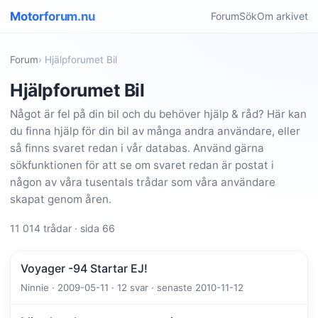
Motorforum.nu
Forum
Sök
Om arkivet
Forum
› Hjälpforumet Bil
Hjälpforumet Bil
Något är fel på din bil och du behöver hjälp & råd? Här kan
du finna hjälp för din bil av många andra användare, eller
så finns svaret redan i vår databas. Använd gärna
sökfunktionen för att se om svaret redan är postat i
någon av våra tusentals trådar som våra användare
skapat genom åren.
11 014 trådar · sida 66
Voyager -94 Startar EJ!
Ninnie · 2009-05-11 · 12 svar · senaste 2010-11-12