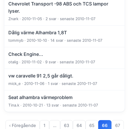
Chevrolet Transport -98 ABS och TCS lampor
lyser.
Znark · 2010-11-05 · 2 svar · senaste 2010-11-07
Dålig värme Alhambra 1,8T
tommyb · 2010-10-10 · 14 svar · senaste 2010-11-07
Check Engine...
otalig · 2010-11-02 · 9 svar · senaste 2010-11-07
vw caravelle 91 2,5 går dåligt.
mick_e · 2010-11-06 · 1 svar · senaste 2010-11-07
Seat alhambra värmeproblem
Tina.k · 2010-10-21 · 13 svar · senaste 2010-11-07
‹ Föregående
1
…
63
64
65
66
67