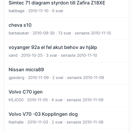
Simtec 71 diagram styrdon till Zafira Z18XE
babbage · 2010-11-10 · 0 svar
cheva s10
barbasatan · 2010-09-30 · 13 svar · senaste 2010-11-10
voyanger 92a el fel akut behov av hjälp
sand · 2010-10-25 · 3 svar · senaste 2010-11-10
Nissan micra89
gpederg · 2010-11-09 · 2 svar · senaste 2010-11-09
Volvo C70 igen
KEJO20 · 2010-11-05 · 4 svar · senaste 2010-11-09
Volvo V70 -03 Kopplingen dog
Nathalie · 2010-11-03 · 2 svar · senaste 2010-11-08