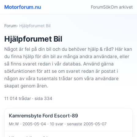
Motorforum.nu
Forum
Sök
Om arkivet
Forum
› Hjälpforumet Bil
Hjälpforumet Bil
Något är fel på din bil och du behöver hjälp & råd? Här kan
du finna hjälp för din bil av många andra användare, eller
så finns svaret redan i vår databas. Använd gärna
sökfunktionen för att se om svaret redan är postat i
någon av våra tusentals trådar som våra användare
skapat genom åren.
11 014 trådar · sida 334
Kamremsbyte Ford Escort-89
Mr.W · 2005-05-04 · 10 svar · senaste 2005-05-07