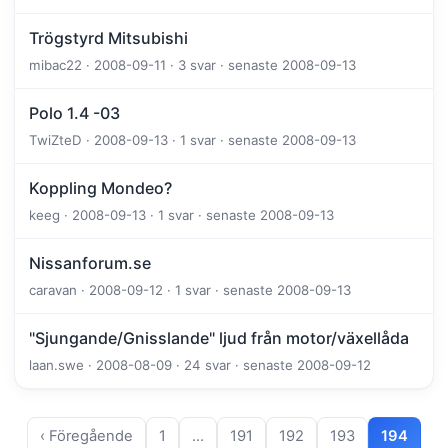
Trögstyrd Mitsubishi
mibac22 · 2008-09-11 · 3 svar · senaste 2008-09-13
Polo 1.4 -03
TwiZteD · 2008-09-13 · 1 svar · senaste 2008-09-13
Koppling Mondeo?
keeg · 2008-09-13 · 1 svar · senaste 2008-09-13
Nissanforum.se
caravan · 2008-09-12 · 1 svar · senaste 2008-09-13
"Sjungande/Gnisslande" ljud från motor/växellåda
laan.swe · 2008-08-09 · 24 svar · senaste 2008-09-12
‹ Föregående
1
…
191
192
193
194