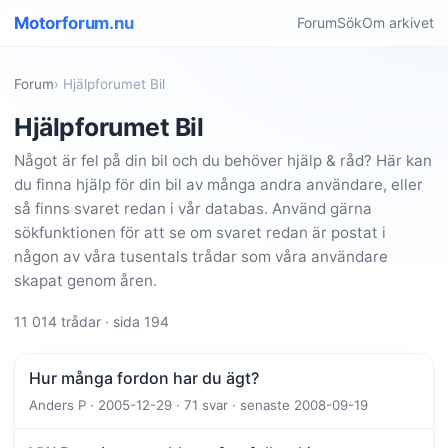
Motorforum.nu
Forum
Sök
Om arkivet
Forum
› Hjälpforumet Bil
Hjälpforumet Bil
Något är fel på din bil och du behöver hjälp & råd? Här kan
du finna hjälp för din bil av många andra användare, eller
så finns svaret redan i vår databas. Använd gärna
sökfunktionen för att se om svaret redan är postat i
någon av våra tusentals trådar som våra användare
skapat genom åren.
11 014 trådar · sida 194
Hur många fordon har du ägt?
Anders P · 2005-12-29 · 71 svar · senaste 2008-09-19