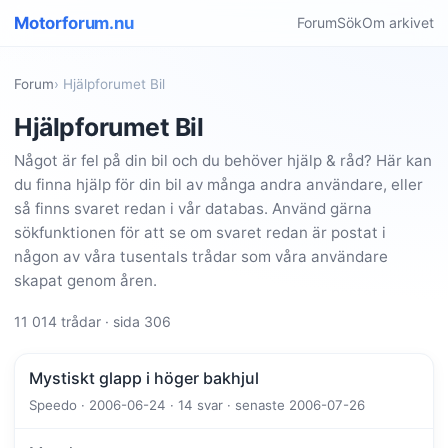
Motorforum.nu
Forum
Sök
Om arkivet
Forum
› Hjälpforumet Bil
Hjälpforumet Bil
Något är fel på din bil och du behöver hjälp & råd? Här kan
du finna hjälp för din bil av många andra användare, eller
så finns svaret redan i vår databas. Använd gärna
sökfunktionen för att se om svaret redan är postat i
någon av våra tusentals trådar som våra användare
skapat genom åren.
11 014 trådar · sida 306
Mystiskt glapp i höger bakhjul
Speedo · 2006-06-24 · 14 svar · senaste 2006-07-26