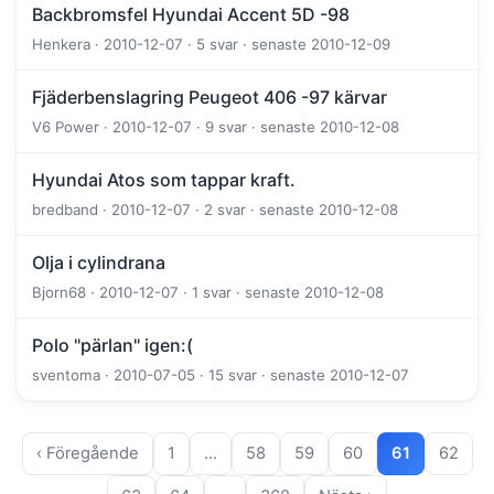
Backbromsfel Hyundai Accent 5D -98
Henkera · 2010-12-07 · 5 svar · senaste 2010-12-09
Fjäderbenslagring Peugeot 406 -97 kärvar
V6 Power · 2010-12-07 · 9 svar · senaste 2010-12-08
Hyundai Atos som tappar kraft.
bredband · 2010-12-07 · 2 svar · senaste 2010-12-08
Olja i cylindrana
Bjorn68 · 2010-12-07 · 1 svar · senaste 2010-12-08
Polo "pärlan" igen:(
sventoma · 2010-07-05 · 15 svar · senaste 2010-12-07
‹ Föregående
1
…
58
59
60
61
62