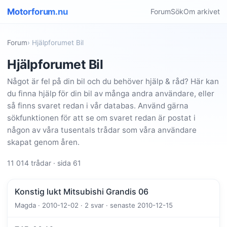
Motorforum.nu
Forum
Sök
Om arkivet
Forum
› Hjälpforumet Bil
Hjälpforumet Bil
Något är fel på din bil och du behöver hjälp & råd? Här kan
du finna hjälp för din bil av många andra användare, eller
så finns svaret redan i vår databas. Använd gärna
sökfunktionen för att se om svaret redan är postat i
någon av våra tusentals trådar som våra användare
skapat genom åren.
11 014 trådar · sida 61
Konstig lukt Mitsubishi Grandis 06
Magda · 2010-12-02 · 2 svar · senaste 2010-12-15